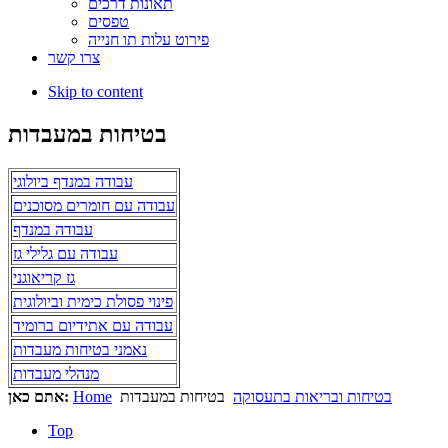
תאונות דרכים
טפסים
פירוט עלות תו חנייה
צרו קשר
Skip to content
בטיחות במעבדות
עבודה במנדף ביולוגי
עבודה עם חומרים מסוכנים
עבודה במנדף
עבודה עם גלילי גז
גז קריאוגני
פינוי פסולת כימית וביולוגית
עבודה עם אתידיום ברומיד
נאמני בטיחות מעבדות
מנהלי מעבדות
בטיחות ובריאות בתעסוקה
בטיחות במעבדות
Home
אתם כאן:
Top