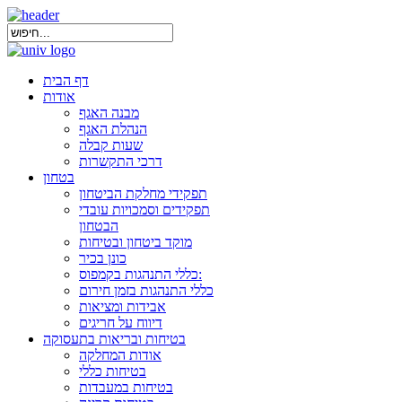
דף הבית
אודות
מבנה האגף
הנהלת האגף
שעות קבלה
דרכי התקשרות
בטחון
תפקידי מחלקת הביטחון
תפקידים וסמכויות עובדי
הבטחון
מוקד ביטחון ובטיחות
כונן בכיר
כללי התנהגות בקמפוס:
כללי התנהגות בזמן חירום
אבידות ומציאות
דיווח על חריגים
בטיחות ובריאות בתעסוקה
אודות המחלקה
בטיחות כללי
בטיחות במעבדות