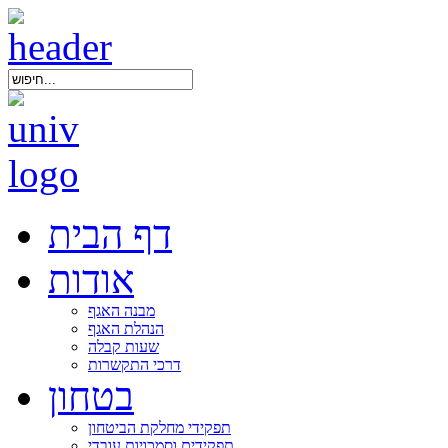
דף הבית
אודות
מבנה האגף
הנהלת האגף
שעות קבלה
דרכי התקשרות
בטחון
תפקידי מחלקת הביטחון
תפקידים וסמכויות עובדי