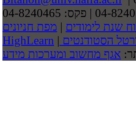
ח שנת לימודים
|
מפת חניונים
רטל הסטודנטים
|
HighLearn
תר:
אגף מחשוב ומערכות מידע