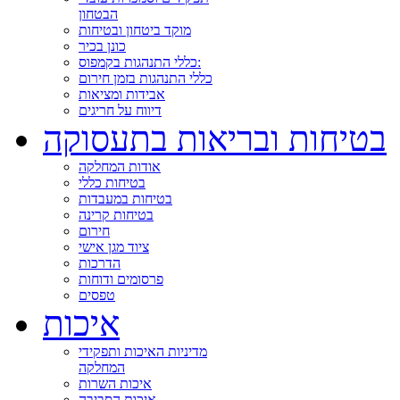
הבטחון
מוקד ביטחון ובטיחות
כונן בכיר
כללי התנהגות בקמפוס:
כללי התנהגות בזמן חירום
אבידות ומציאות
דיווח על חריגים
בטיחות ובריאות בתעסוקה
אודות המחלקה
בטיחות כללי
בטיחות במעבדות
בטיחות קרינה
חירום
ציוד מגן אישי
הדרכות
פרסומים ודוחות
טפסים
איכות
מדיניות האיכות ותפקידי
המחלקה
איכות השרות
איכות הסביבה