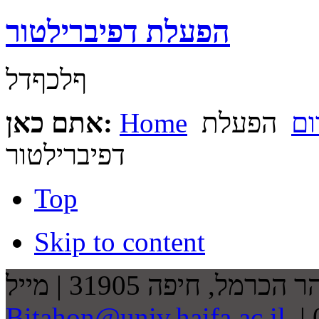
הפעלת דפיברילטור
ףלכףדל
ום
הפעלת
Home
אתם כאן:
דפיברילטור
Top
Skip to content
| טלפונים: 04-8240360 ; 04-
Bitahon@univ.haifa.ac.il